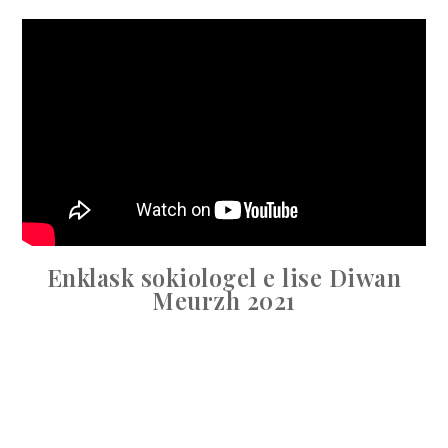
Enklask sokiologel e lise Diwan
Meurzh 2021