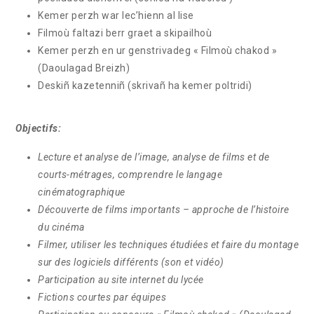
Kemer perzh war lec’hienn al lise
Filmoù faltazi berr graet a skipailhoù
Kemer perzh en ur genstrivadeg « Filmoù chakod »
(Daoulagad Breizh)
Deskiñ kazetenniñ (skrivañ ha kemer poltridi)
Objectifs:
Lecture et analyse de l’image, analyse de films et de
courts-métrages, comprendre le langage
cinématographique
Découverte de films importants – approche de l’histoire
du cinéma
Filmer, utiliser les techniques étudiées et faire du montage
sur des logiciels différents (son et
vidéo)
Participation au site internet du lycée
Fictions courtes par équipes