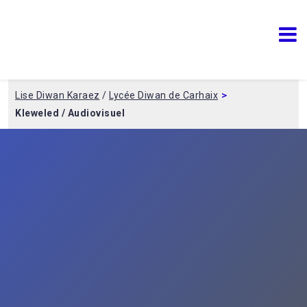
Lise Diwan Karaez
Lycée Diwan de Carhaix
>
Lise Diwan Karaez
/
Lycée Diwan de Carhaix
Kleweled / Audiovisuel