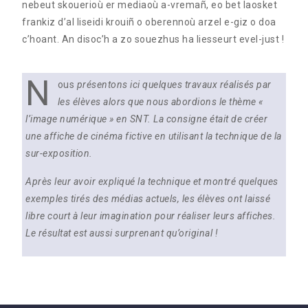
nebeut skouerioù er mediaoù a-vremañ, eo bet laosket
frankiz d’al liseidi krouiñ o oberennoù arzel e-giz o doa
c’hoant. An disoc’h a zo souezhus ha liesseurt evel-just !
N
ous
présentons ici quelques travaux réalisés par
les élèves alors que nous abordions le thème «
l’image numérique » en SNT. La consigne était de créer
une affiche de cinéma fictive en utilisant la technique de la
sur-exposition.
Après leur avoir expliqué la technique et montré quelques
exemples tirés des médias actuels, les élèves ont laissé
libre court à leur imagination pour réaliser leurs affiches.
Le résultat est aussi surprenant qu’original !