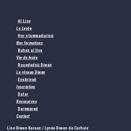
Al Lise
Le Lycée
Hor stummadurioù
Nos formations
Buhez al lise
Vie du lycée
Rouedadoù Diwan
Le réseau Diwan
Enskrivañ
Inscription
Dafar
Ressources
Darempred
Contact
Lise Diwan Karaez / Lycée Diwan de Carhaix