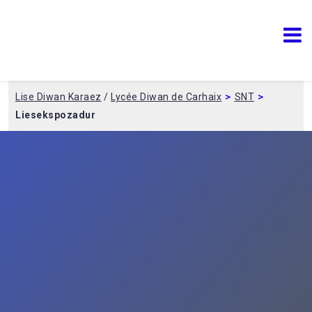
Lise Diwan Karaez
Lycée Diwan de Carhaix
>
>
Lise Diwan Karaez
/
Lycée Diwan de Carhaix
SNT
Liesekspozadur