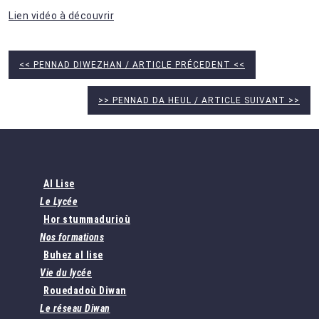
Lien vidéo à découvrir
<< PENNAD DIWEZHAN / ARTICLE PRÉCEDENT <<
>> PENNAD DA HEUL / ARTICLE SUIVANT >>
Al Lise
Le Lycée
Hor stummadurioù
Nos formations
Buhez al lise
Vie du lycée
Rouedadoù Diwan
Le réseau Diwan