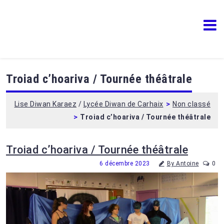
Lise Diwan Karaez
Lycée Diwan de Carhaix
Troiad c’hoariva / Tournée théâtrale
>
Lise Diwan Karaez
/
Lycée Diwan de Carhaix
Non classé
>
Troiad c’hoariva / Tournée théâtrale
Troiad c’hoariva / Tournée théâtrale
6 décembre 2023
By Antoine
0