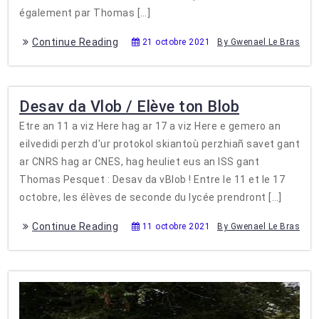
également par Thomas […]
Continue Reading
21 octobre 2021
By Gwenael Le Bras
Desav da Vlob / Elève ton Blob
Etre an 11 a viz Here hag ar 17 a viz Here e gemero an
eilvedidi perzh d'ur protokol skiantoù perzhiañ savet gant
ar CNRS hag ar CNES, hag heuliet eus an ISS gant
Thomas Pesquet : Desav da vBlob ! Entre le 11 et le 17
octobre, les élèves de seconde du lycée prendront […]
Continue Reading
11 octobre 2021
By Gwenael Le Bras